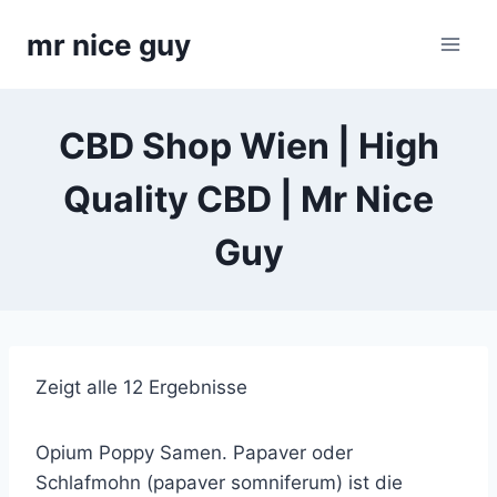
Skip
mr nice guy
to
content
CBD Shop Wien | High
Quality CBD | Mr Nice
Guy
Zeigt alle 12 Ergebnisse
Opium Poppy Samen. Papaver oder
Schlafmohn (papaver somniferum) ist die