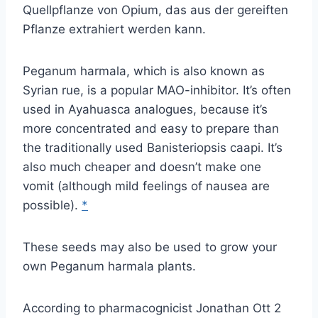
Quellpflanze von Opium, das aus der gereiften
Pflanze extrahiert werden kann.
Peganum harmala, which is also known as
Syrian rue, is a popular MAO-inhibitor. It’s often
used in Ayahuasca analogues, because it’s
more concentrated and easy to prepare than
the traditionally used Banisteriopsis caapi. It’s
also much cheaper and doesn’t make one
vomit (although mild feelings of nausea are
possible).
*
These seeds may also be used to grow your
own Peganum harmala plants.
According to pharmacognicist Jonathan Ott 2