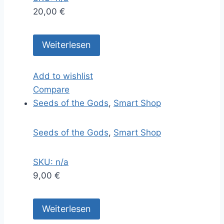
20,00
€
Weiterlesen
Add to wishlist
Compare
Seeds of the Gods
,
Smart Shop
Seeds of the Gods
,
Smart Shop
SKU: n/a
9,00
€
Weiterlesen