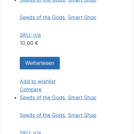
Seeds of the Gods
,
Smart Shop
SKU: n/a
10,00
€
Weiterlesen
Add to wishlist
Compare
Seeds of the Gods
,
Smart Shop
Seeds of the Gods
,
Smart Shop
SKU: n/a