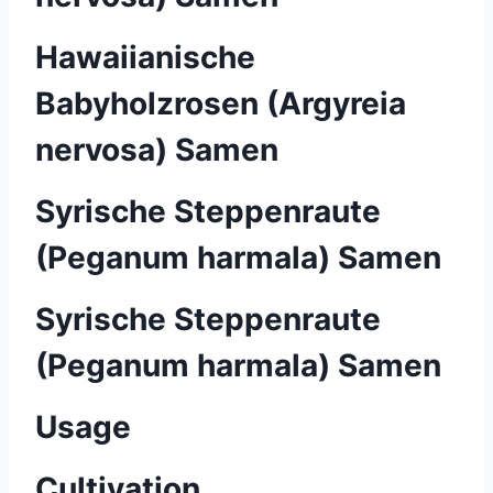
Hawaiianische
Babyholzrosen (Argyreia
nervosa) Samen
Syrische Steppenraute
(Peganum harmala) Samen
Syrische Steppenraute
(Peganum harmala) Samen
Usage
Cultivation