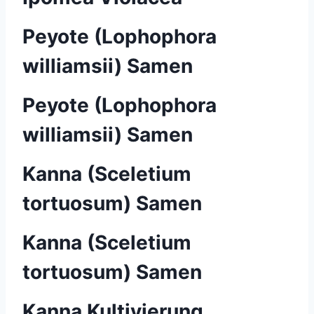
Peyote (Lophophora
williamsii) Samen
Peyote (Lophophora
williamsii) Samen
Kanna (Sceletium
tortuosum) Samen
Kanna (Sceletium
tortuosum) Samen
Kanna Kultivierung