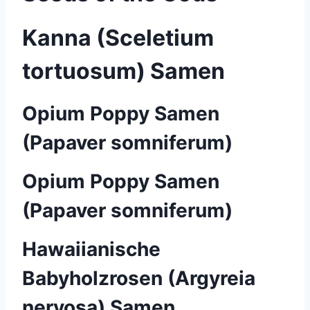
Kanna (Sceletium
tortuosum) Samen
Opium Poppy Samen
(Papaver somniferum)
Opium Poppy Samen
(Papaver somniferum)
Hawaiianische
Babyholzrosen (Argyreia
nervosa) Samen