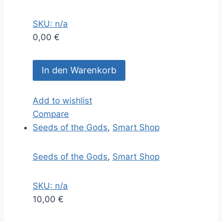
SKU: n/a
0,00
€
In den Warenkorb
Add to wishlist
Compare
Seeds of the Gods
,
Smart Shop
Seeds of the Gods
,
Smart Shop
SKU: n/a
10,00
€