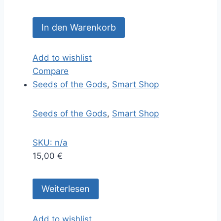
In den Warenkorb
Add to wishlist
Compare
Seeds of the Gods
,
Smart Shop
Seeds of the Gods
,
Smart Shop
SKU: n/a
15,00
€
Weiterlesen
Add to wishlist