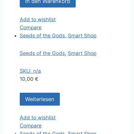
In den Warenkorb
Add to wishlist
Compare
Seeds of the Gods
,
Smart Shop
Seeds of the Gods
,
Smart Shop
SKU: n/a
10,00
€
Weiterlesen
Add to wishlist
Compare
Seeds of the Gods
,
Smart Shop