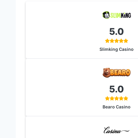
5.0
Slimking Casino
5.0
Bearo Casino