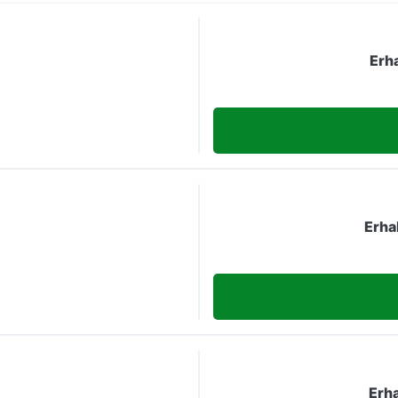
Erha
Erha
Erha