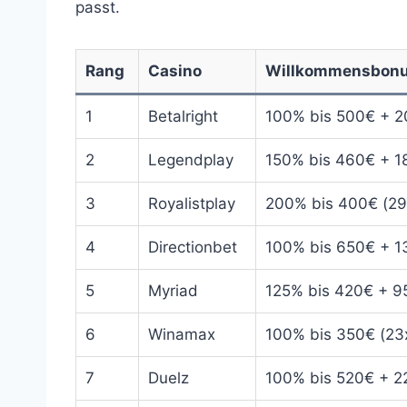
passt.
Rang
Casino
Willkommensbon
1
Betalright
100% bis 500€ + 2
2
Legendplay
150% bis 460€ + 18
3
Royalistplay
200% bis 400€ (29
4
Directionbet
100% bis 650€ + 1
5
Myriad
125% bis 420€ + 95
6
Winamax
100% bis 350€ (23
7
Duelz
100% bis 520€ + 2