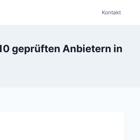
Kontakt
10 geprüften Anbietern in