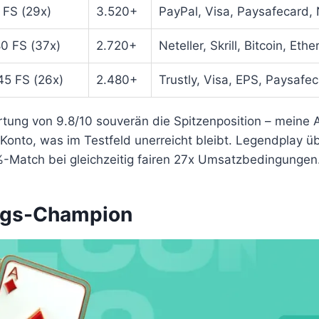
 FS (29x)
3.520+
PayPal, Visa, Paysafecard, 
0 FS (37x)
2.720+
Neteller, Skrill, Bitcoin, Eth
45 FS (26x)
2.480+
Trustly, Visa, EPS, Paysafe
ertung von 9.8/10 souverän die Spitzenposition – meine
nto, was im Testfeld unerreicht bleibt. Legendplay übe
%-Match bei gleichzeitig fairen 27x Umsatzbedingungen
ungs-Champion