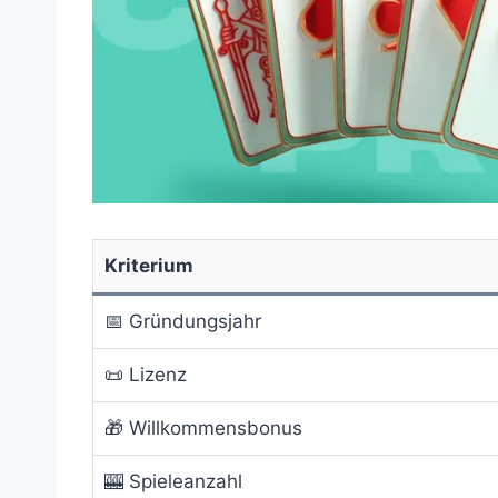
Kriterium
📅 Gründungsjahr
📜 Lizenz
🎁 Willkommensbonus
🎰 Spieleanzahl