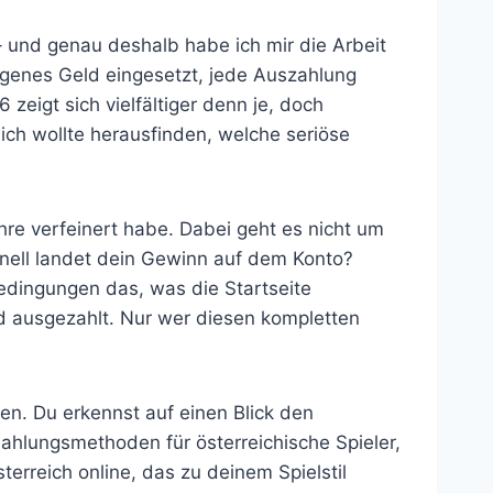
 – und genau deshalb habe ich mir die Arbeit
eigenes Geld eingesetzt, jede Auszahlung
zeigt sich vielfältiger denn je, doch
 ich wollte herausfinden, welche seriöse
hre verfeinert habe. Dabei geht es nicht um
nell landet dein Gewinn auf dem Konto?
bedingungen das, was die Startseite
 und ausgezahlt. Nur wer diesen kompletten
men. Du erkennst auf einen Blick den
hlungsmethoden für österreichische Spieler,
rreich online, das zu deinem Spielstil