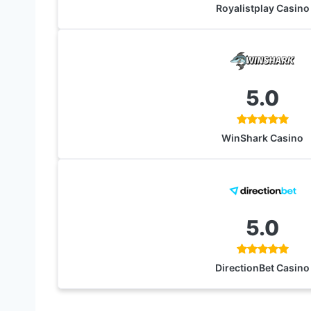
Royalistplay Casino
5.0
WinShark Casino
5.0
DirectionBet Casino