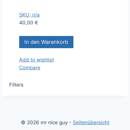
SKU: n/a
40,00
€
In den Warenkorb
Add to wishlist
Compare
Filters
© 2026 mr nice guy -
Seitenübersicht