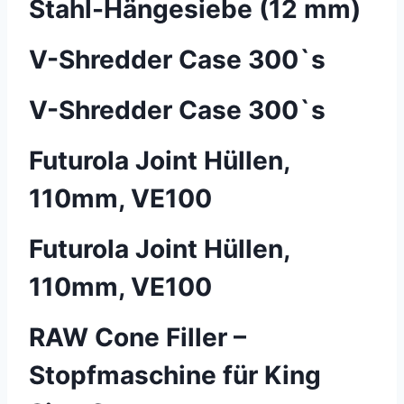
Stahl-Hängesiebe (12 mm)
V-Shredder Case 300`s
V-Shredder Case 300`s
Futurola Joint Hüllen,
110mm, VE100
Futurola Joint Hüllen,
110mm, VE100
RAW Cone Filler –
Stopfmaschine für King