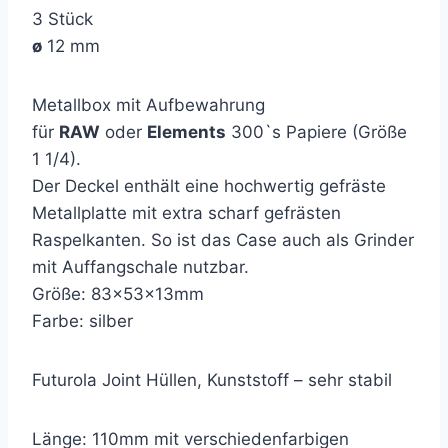
3 Stück
ø
12 mm
Metallbox mit Aufbewahrung
für
RAW
oder
Elements
300`s Papiere (Größe
1 1/4).
Der Deckel enthält eine hochwertig gefräste
Metallplatte mit extra scharf gefrästen
Raspelkanten. So ist das Case auch als Grinder
mit Auffangschale nutzbar.
Größe: 83x53x13mm
Farbe: silber
Futurola Joint Hüllen, Kunststoff – sehr stabil
Länge: 110mm mit verschiedenfarbigen