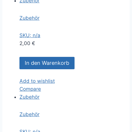
Zubehör
Zubehör
SKU: n/a
2,00
€
In den Warenkorb
Add to wishlist
Compare
Zubehör
Zubehör
SKU: n/a