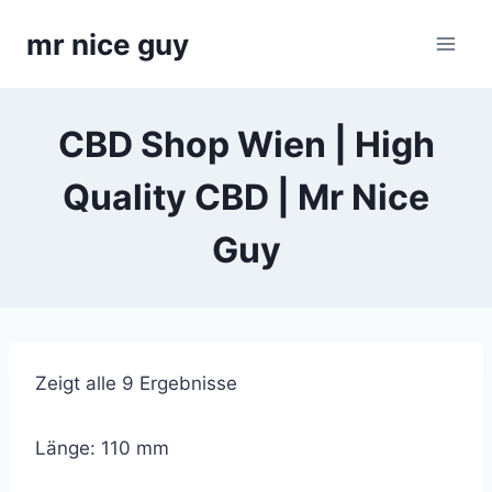
Skip
mr nice guy
to
content
CBD Shop Wien | High
Quality CBD | Mr Nice
Guy
Zeigt alle 9 Ergebnisse
Länge: 110 mm