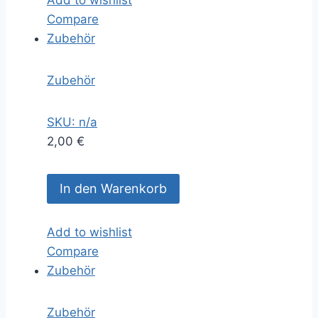
Compare
Zubehör
Zubehör
SKU: n/a
2,00
€
In den Warenkorb
Add to wishlist
Compare
Zubehör
Zubehör