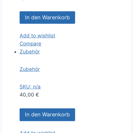
In den Warenkorb
Add to wishlist
Compare
Zubehör
Zubehör
SKU: n/a
40,00
€
In den Warenkorb
Add to wishlist