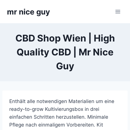
Skip
mr nice guy
to
content
CBD Shop Wien | High
Quality CBD | Mr Nice
Guy
Enthält alle notwendigen Materialien um eine
ready-to-grow Kultivierungsbox in drei
einfachen Schritten herzustellen. Minimale
Pflege nach einmaligem Vorbereiten. Kit