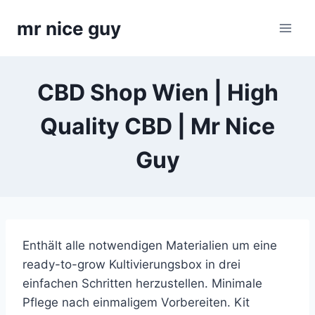
Skip
mr nice guy
to
content
CBD Shop Wien | High
Quality CBD | Mr Nice
Guy
Enthält alle notwendigen Materialien um eine
ready-to-grow Kultivierungsbox in drei
einfachen Schritten herzustellen. Minimale
Pflege nach einmaligem Vorbereiten. Kit