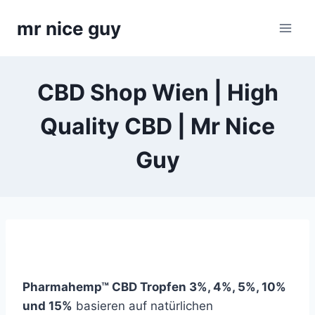
Skip
mr nice guy
to
content
CBD Shop Wien | High
Quality CBD | Mr Nice
Guy
Pharmahemp™ CBD Tropfen 3%, 4%, 5%, 10%
und 15%
basieren auf natürlichen